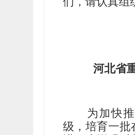
们，请认真组
河北省
为加快推进
级，培育一批