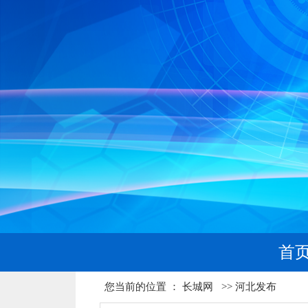
首
您当前的位置 ：
长城网
>>
河北发布