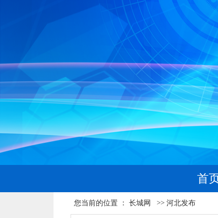
首
您当前的位置 ：
长城网
>>
河北发布